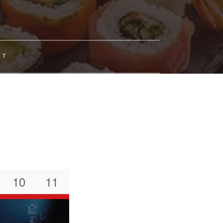
CT
10
11
12
13
14
15
16