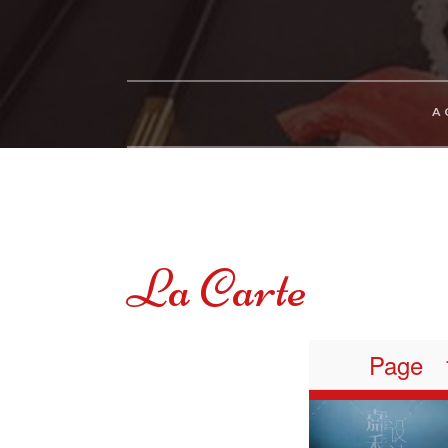
A
La Carte
Page 