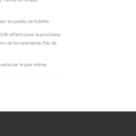
er les points de fidélité
10€ offerts pour la prochaine
lors de la commande, Pas de
 contacter le jour même.