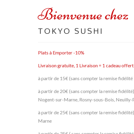
Bienvenue chez
TOKYO SUSHI
Plats à Emporter -10%
Livraison gratuite, 1 Livraison = 1 cadeau offert
à partir de 15€ (sans compter la remise fidélité
à partir de 20€ (sans compter la remise fidélité
Nogent-sur-Marne, Rosny-sous-Bois, Neuilly-
à partir de 25€ (sans compter la remise fidélité
Marne
à partir de 35€ ( sans compter la remise fidélit